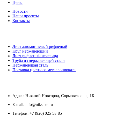
Цены
Новости
Наши проекты
Контакты
Навигация
Лист алюминиевый рифленый
Круг нержавеющий
Лист рифленый чечевица
Труба из нержавеющей стали
Нержавеющая сталь
Поставка цветного металлопроката
Контакты
Адрес:
Нижний Новгород, Сормовское ш., 1Б
E-mail:
info@niksmet.ru
Телефон:
+7 (920) 025-58-85