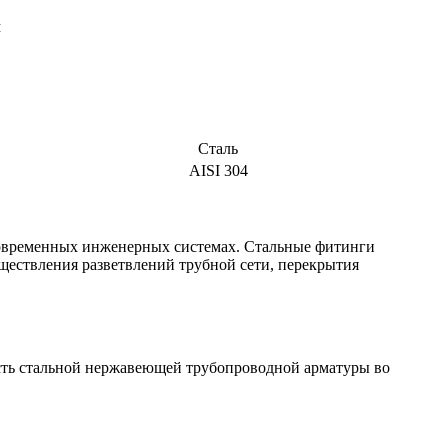
м
Сталь
AISI 304
современных инженерных системах. Стальные фитинги
ществления разветвлений трубной сети, перекрытия
сть стальной нержавеющей трубопроводной арматуры во