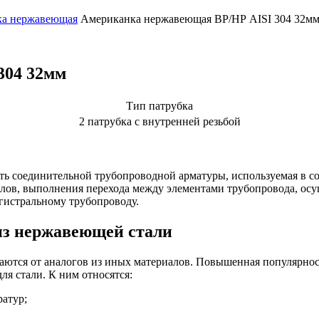
ка нержавеющая
Американка нержавеющая ВР/НР AISI 304 32м
304 32мм
Тип патрубка
2 патрубка с внутренней резьбой
ть соединительной трубопроводной арматуры, используемая в 
алов, выполнения перехода между элементами трубопровода, осу
истральному трубопроводу.
из нержавеющей стали
аются от аналогов из иных материалов. Повышенная популярно
я стали. К ним относятся:
атур;