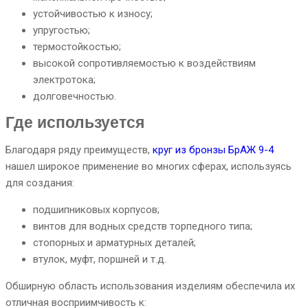
устойчивостью к износу;
упругостью;
термостойкостью;
высокой сопротивляемостью к воздействиям
электротока;
долговечностью.
Где используется
Благодаря ряду преимуществ,
круг из бронзы БрАЖ 9-4
нашел широкое применение во многих сферах, используясь
для создания:
подшипниковых корпусов;
винтов для водных средств торпедного типа;
стопорных и арматурных деталей;
втулок, муфт, поршней и т.д.
Обширную область использования изделиям обеспечила их
отличная восприимчивость к: