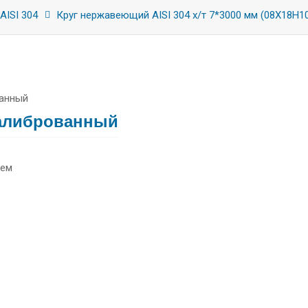
AISI 304
Круг нержавеющий AISI 304 х/т 7*3000 мм (08Х18Н1
 Калиброванный
лем