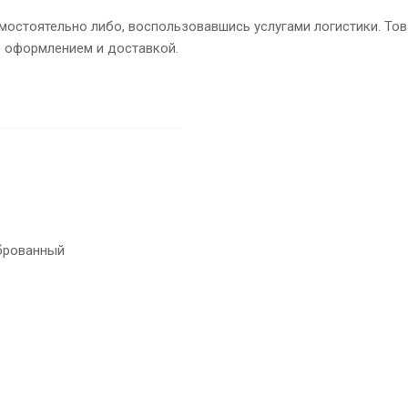
остоятельно либо, воспользовавшись услугами логистики. Това
о оформлением и доставкой.