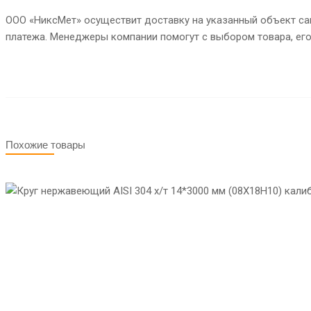
ООО «НиксМет» осуществит доставку на указанный объект сам
платежа. Менеджеры компании помогут с выбором товара, ег
Похожие товары