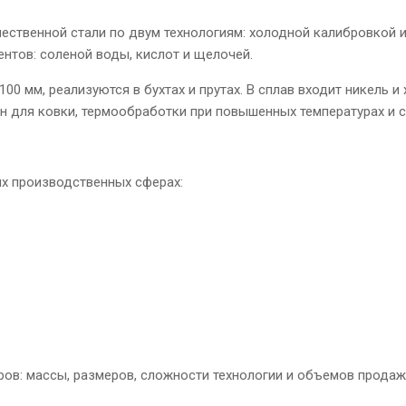
ачественной стали по двум технологиям: холодной калибровкой
нтов: соленой воды, кислот и щелочей.
100 мм, реализуются в бухтах и прутах. В сплав входит никель и
 для ковки, термообработки при повышенных температурах и с
х производственных сферах:
ов: массы, размеров, сложности технологии и объемов продаж.