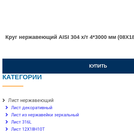
Круг нержавеющий AISI 304 х/т 4*3000 мм (08Х
КУПИТЬ
КАТЕГОРИИ
Лист нержавеющий
Лист декоративный
Лист из нержавейки зеркальный
Лист 316L
Лист 12Х18Н10Т