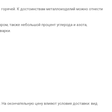
 и горячей. К достоинствам металлоизделий можно отнести
 хром, также небольшой процент углерода и азота,
варки.
 На окончательную цену влияют условия доставки: вид