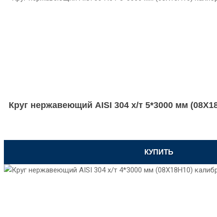
Круг нержавеющий AISI 304 х/т 5*3000 мм (08Х
КУПИТЬ