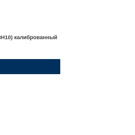
18Н10) калиброванный