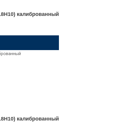
Х18Н10) калиброванный
Х18Н10) калиброванный