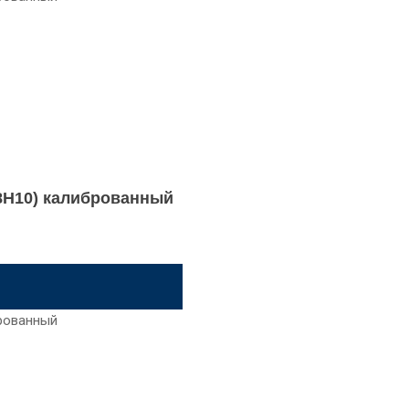
18Н10) калиброванный