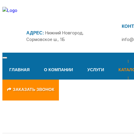
КОНТ
АДРЕС:
Нижний Новгород,
Сормовское ш., 1Б
info@
ГЛАВНАЯ
О КОМПАНИИ
УСЛУГИ
КАТАЛ
ЗАКАЗАТЬ ЗВОНОК