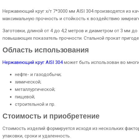
Нержавеющий круг х/т 7*3000 мм AISI 304 производятся из к
максимальную прочность и стойкость к воздействию химреаге
Заготовки, длиной от 4 до 4,2 метров и диаметром от 3 мм до 
повышающих показатель прочности. Стальной прокат пригоден
Область использования
Нержавеющий круг AISI 304
может быть использован во многи
нефте- и газодобычи;
химической;
металлургической;
пищевой;
строительной и пр.
Стоимость и приобретение
Стоимость изделий формируется исходя из нескольких фактор
упаковки, сроки и удаленность.