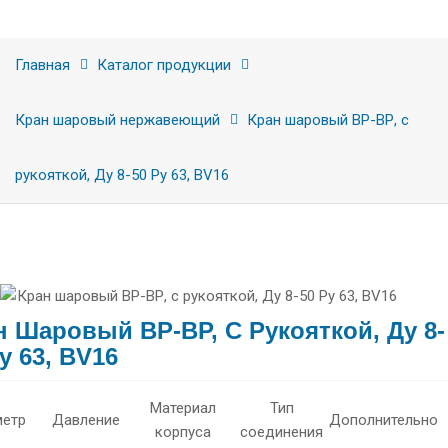
Главная
Каталог продукции
Кран шаровый нержавеющий
Кран шаровый ВР-ВР, с
рукояткой, Ду 8-50 Ру 63, BV16
н Шаровый ВР-ВР, С Рукояткой, Ду 8-
у 63, BV16
Материал
Тип
етр
Давление
Дополнительно
корпуса
соединения