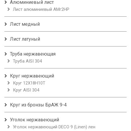
Алюминиевый лист
Лист алюминиевый АМг2НР
Лист медный
Лист латуный
Труба нержавеющая
Труба AISI 304
Круг нержавеющий
Круг 12Х18Н10Т
Круг AISI 304
Круг из бронзы БрАЖ 9-4
Уголок нержавеющий
Уголок нержавеющий DECO 9 (Linen) лен