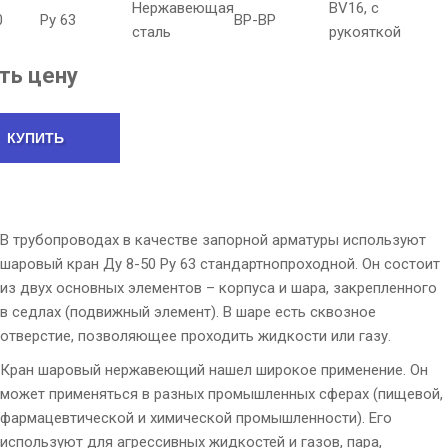
Нержавеющая
BV16, с
0
Ру 63
ВР-ВР
сталь
рукояткой
ть цену
КУПИТЬ
В трубопроводах в качестве запорной арматуры используют
шаровый кран Ду 8-50 Ру 63 стандартнопроходной. Он состоит
из двух основных элементов – корпуса и шара, закрепленного
в седлах (подвижный элемент). В шаре есть сквозное
отверстие, позволяющее проходить жидкости или газу.
Кран шаровый нержавеющий нашел широкое применение. Он
может применяться в разных промышленных сферах (пищевой,
фармацевтической и химической промышленности). Его
используют для агрессивных жидкостей и газов, пара,