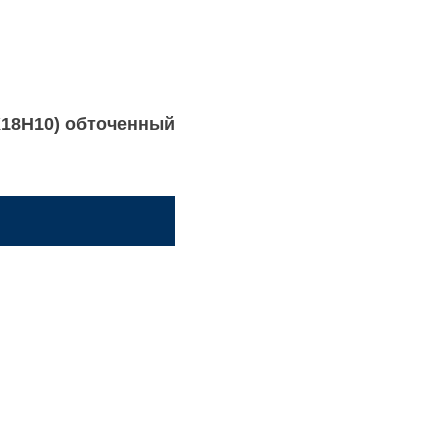
8Х18Н10) обточенный