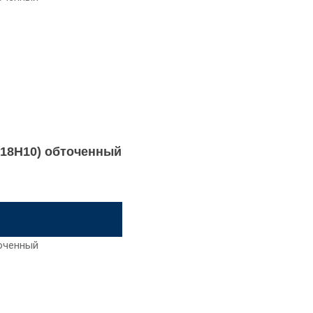
8Х18Н10) обточенный