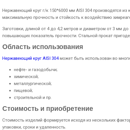
Нержавеющий круг г/к 150*6000 мм AISI 304 производятся из
максимальную прочность и стойкость к воздействию химреаге
Заготовки, длиной от 4 до 4,2 метров и диаметром от 3 мм до 
повышающих показатель прочности. Стальной прокат пригоден
Область использования
Нержавеющий круг AISI 304
может быть использован во многи
нефте- и газодобычи;
химической;
металлургической;
пищевой;
строительной и пр.
Стоимость и приобретение
Стоимость изделий формируется исходя из нескольких фактор
упаковки, сроки и удаленность.