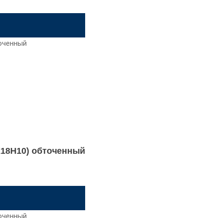
8Х18Н10) обточенный