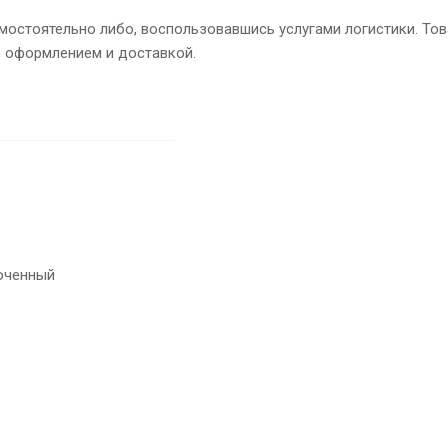
остоятельно либо, воспользовавшись услугами логистики. Това
о оформлением и доставкой.