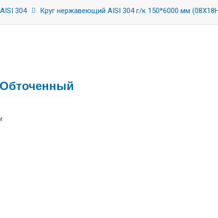
AISI 304
Круг нержавеющий AISI 304 г/к 150*6000 мм (08Х18
0) Обточенный
м