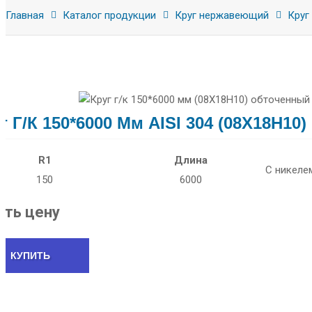
Главная
Каталог продукции
Круг нержавеющий
Круг 
г Г/к 150*6000 Мм AISI 304 (08Х18Н1
R1
Длина
С никеле
150
6000
ать цену
КУПИТЬ