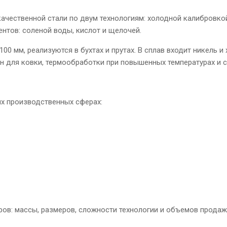
 качественной стали по двум технологиям: холодной калибровк
нтов: соленой воды, кислот и щелочей.
100 мм, реализуются в бухтах и прутах. В сплав входит никель и
 для ковки, термообработки при повышенных температурах и с
х производственных сферах:
ов: массы, размеров, сложности технологии и объемов продаж.