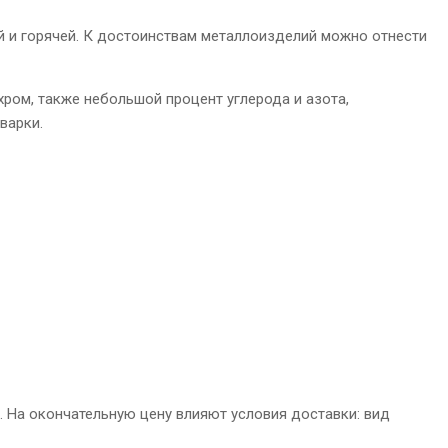
ой и горячей. К достоинствам металлоизделий можно отнести
 хром, также небольшой процент углерода и азота,
варки.
 На окончательную цену влияют условия доставки: вид