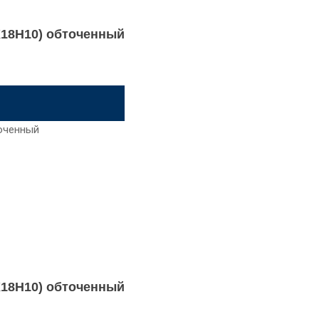
8Х18Н10) обточенный
8Х18Н10) обточенный