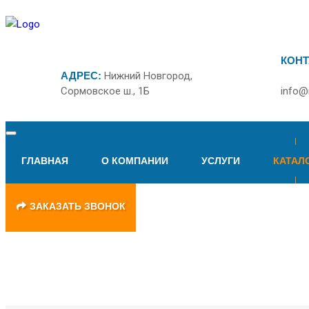
КОНТ
АДРЕС:
Нижний Новгород,
Сормовское ш., 1Б
info@
ГЛАВНАЯ
О КОМПАНИИ
УСЛУГИ
КАТАЛ
ЗАКАЗАТЬ ЗВОНОК