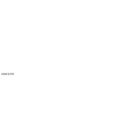
 никеля