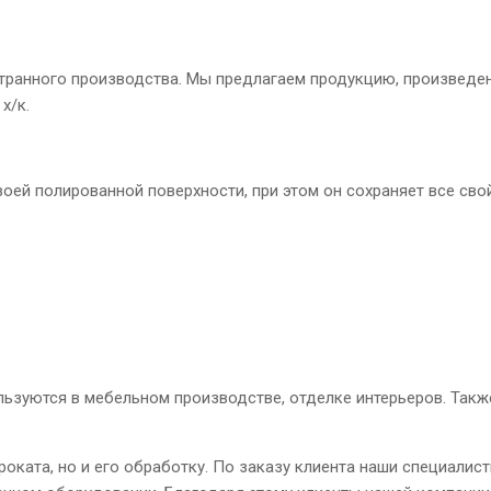
транного производства. Мы предлагаем продукцию, произведе
х/к.
воей полированной поверхности, при этом он сохраняет все сво
уются в мебельном производстве, отделке интерьеров. Также
ата, но и его обработку. По заказу клиента наши специалисты 