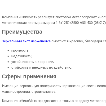
Компания «НиксМет» реализует листовой металлопрокат инос
металлические листы размером 1.5x1250x2500 AISI 430 (08Х17) 
Преимущества
Зеркальный лист нержавейка
смотрится красиво, благодаря с
прочность;
надежность;
устойчивость к коррозии;
стойкость к внешнему воздействию.
Сферы применения
Имеющие зеркальную поверхность нержавеющие листы использ
машиностроении, строительстве.
Компания «НиксМет» предлагает не только продажу металлопрок