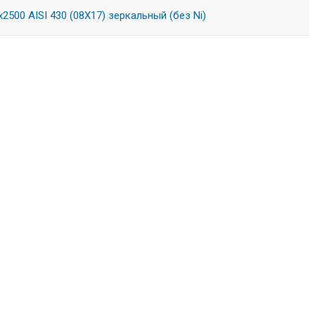
500 AISI 430 (08Х17) зеркальный (без Ni)