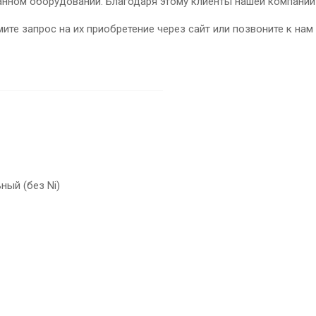
нном оборудовании. Благодаря этому клиенты нашей компании
те запрос на их приобретение через сайт или позвоните к нам