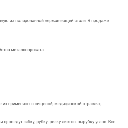
нную из полированной нержавеющей стали. В продаже
йства металлопроката:
 их применяют в пищевой, медицинской отраслях,
проведут гибку, рубку, резку листов, вырубку углов. Все