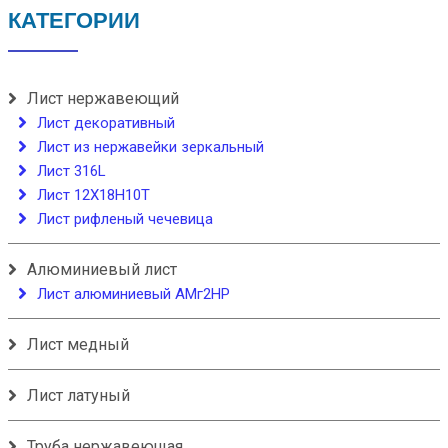
КАТЕГОРИИ
Лист нержавеющий
Лист декоративный
Лист из нержавейки зеркальный
Лист 316L
Лист 12Х18Н10Т
Лист рифленый чечевица
Алюминиевый лист
Лист алюминиевый АМг2НР
Лист медный
Лист латуный
Труба нержавеющая