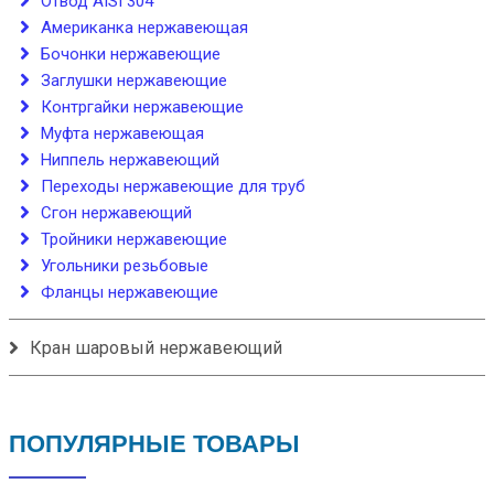
Отвод AISI 304
Американка нержавеющая
Бочонки нержавеющие
Заглушки нержавеющие
Контргайки нержавеющие
Муфта нержавеющая
Ниппель нержавеющий
Переходы нержавеющие для труб
Сгон нержавеющий
Тройники нержавеющие
Угольники резьбовые
Фланцы нержавеющие
Кран шаровый нержавеющий
ПОПУЛЯРНЫЕ ТОВАРЫ