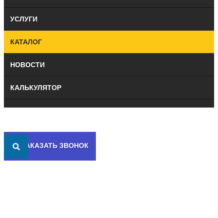
УСЛУГИ
КАТАЛОГ
НОВОСТИ
КАЛЬКУЛЯТОР
КОНТАКТЫ
ЗАКАЗАТЬ ЗВОНОК